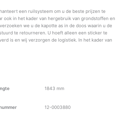
anteert een ruilsysteem om u de beste prijzen te
 ook in het kader van hergebruik van grondstoffen en
 verzoeken we u de kapotte as in de doos waarin u de
tuurd te retourneren. U hoeft alleen een sticker te
verd is en wij verzorgen de logistiek. In het kader van
ngte
1843 mm
nummer
12-0003880