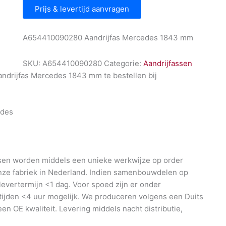
Prijs & levertijd aanvragen
A654410090280 Aandrijfas Mercedes 1843 mm
SKU:
A654410090280
Categorie:
Aandrijfassen
drijfas Mercedes 1843 mm te bestellen bij
l
des
en worden middels een unieke werkwijze op order
nze fabriek in Nederland. Indien samenbouwdelen op
 levertermijn <1 dag. Voor spoed zijn er onder
ijden <4 uur mogelijk. We produceren volgens een Duits
en OE kwaliteit. Levering middels nacht distributie,