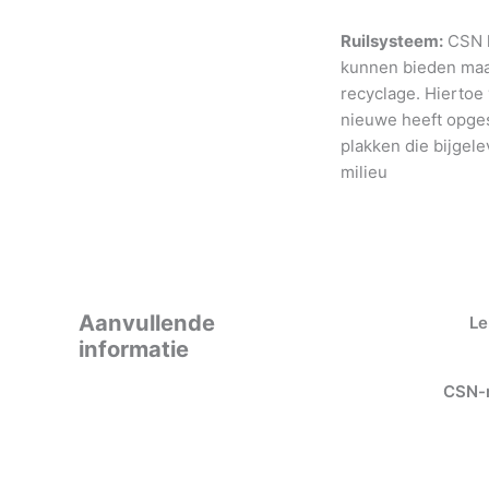
Ruilsysteem:
CSN h
kunnen bieden maar
recyclage. Hiertoe
nieuwe heeft opges
plakken die bijgele
milieu
Aanvullende
Le
informatie
CSN-