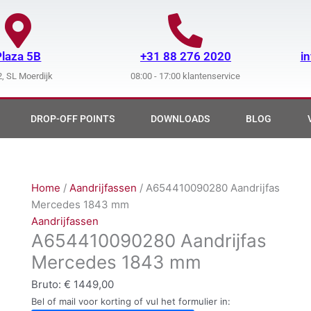
Plaza 5B
+31 88 276 2020
i
, SL Moerdijk
08:00 - 17:00 klantenservice
DROP-OFF POINTS
DOWNLOADS
BLOG
Home
/
Aandrijfassen
/ A654410090280 Aandrijfas
Mercedes 1843 mm
Aandrijfassen
A654410090280 Aandrijfas
Mercedes 1843 mm
Bruto:
€
1449,00
Bel of mail voor korting of vul het formulier in: