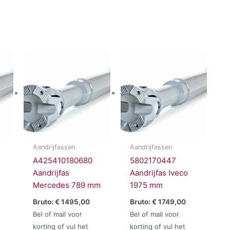
Aandrijfassen
Aandrijfassen
A425410180680
5802170447
Aandrijfas
Aandrijfas Iveco
Mercedes 789 mm
1975 mm
Bruto:
€
1495,00
Bruto:
€
1749,00
Bel of mail voor
Bel of mail voor
korting of vul het
korting of vul het