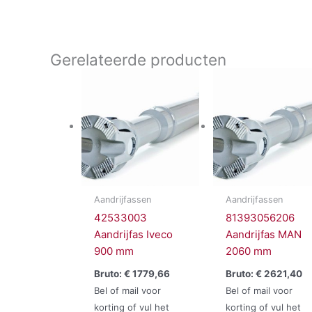
Gerelateerde producten
Aandrijfassen
Aandrijfassen
42533003
81393056206
Aandrijfas Iveco
Aandrijfas MAN
900 mm
2060 mm
Bruto:
€
1779,66
Bruto:
€
2621,40
Bel of mail voor
Bel of mail voor
korting of vul het
korting of vul het