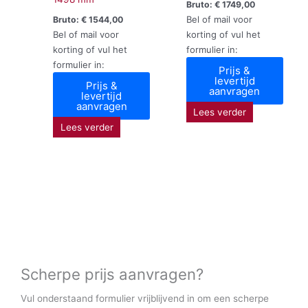
Bruto:
€
1749,00
Bel of mail voor
Bruto:
€
1544,00
Bel of mail voor
korting of vul het
korting of vul het
formulier in:
formulier in:
Prijs &
levertijd
Prijs &
aanvragen
levertijd
aanvragen
Lees verder
Lees verder
Scherpe prijs aanvragen?
Vul onderstaand formulier vrijblijvend in om een scherpe