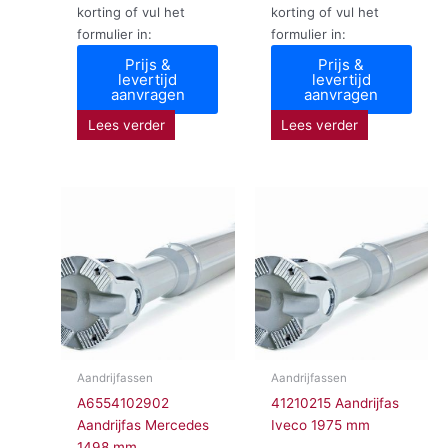
korting of vul het
korting of vul het
formulier in:
formulier in:
Prijs &
Prijs &
levertijd
levertijd
aanvragen
aanvragen
Lees verder
Lees verder
Aandrijfassen
Aandrijfassen
A6554102902
41210215 Aandrijfas
Aandrijfas Mercedes
Iveco 1975 mm
1498 mm