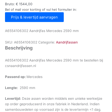
Bruto:
€
1544,00
Bel of mail voor korting of vul het formulier in:
Prijs & levertijd aanvragen
A6554106302 Aandrijfas Mercedes 2590 mm
SKU:
A6554106302
Categorie:
Aandrijfassen
Beschrijving
A6554106302 Aandrijfas Mercedes 2590 mm te bestellen bij
csnaandrijfassen.nl
Passend op:
Mercedes
Lengte:
2590 mm
Levertijd:
Deze assen worden middels een unieke werkwijze
op order geproduceerd in onze fabriek in Nederland. Indien
samenbouwdelen op voorraad zijn is de levertermijn <1 dag.