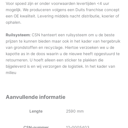
Voor spoed zijn er onder voorwaarden levertijden <4 uur
mogelijk. We produceren volgens een Duits franchise concept
een OE kwaliteit. Levering middels nacht distributie, koerier of
ophalen.
Ruilsysteem:
CSN hanteert een ruilsysteem om u de beste
prijzen te kunnen bieden maar ook in het kader van hergebruik
van grondstoffen en recyclage. Hiertoe verzoeken we u de
kapotte as in de doos waarin u de nieuwe heeft opgestuurd te
retourneren. U hoeft alleen een sticker te plakken die
bijgeleverd is en wij verzorgen de logistiek. In het kader van
milieu
Aanvullende informatie
Lengte
2590 mm
CSN-nummer
12-0005403