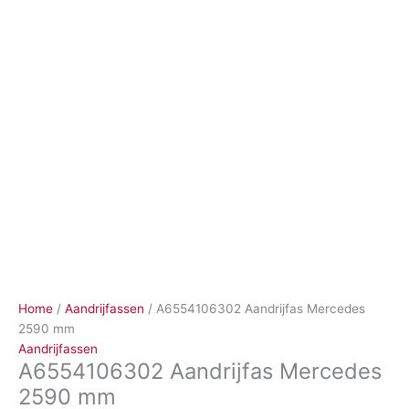
Ga
naar
de
inhoud
Home
/
Aandrijfassen
/ A6554106302 Aandrijfas Mercedes
2590 mm
Aandrijfassen
A6554106302 Aandrijfas Mercedes
2590 mm