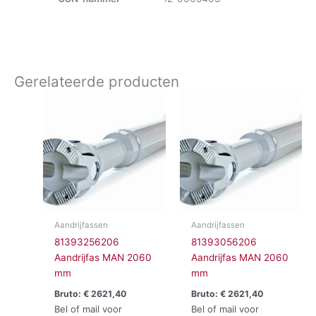
Gerelateerde producten
Aandrijfassen
Aandrijfassen
81393256206
81393056206
Aandrijfas MAN 2060
Aandrijfas MAN 2060
mm
mm
Bruto:
€
2621,40
Bruto:
€
2621,40
Bel of mail voor
Bel of mail voor