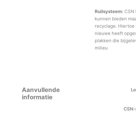
Ruilsysteem:
CSN h
kunnen bieden maar
recyclage. Hiertoe
nieuwe heeft opges
plakken die bijgele
milieu
Aanvullende
Le
informatie
CSN-