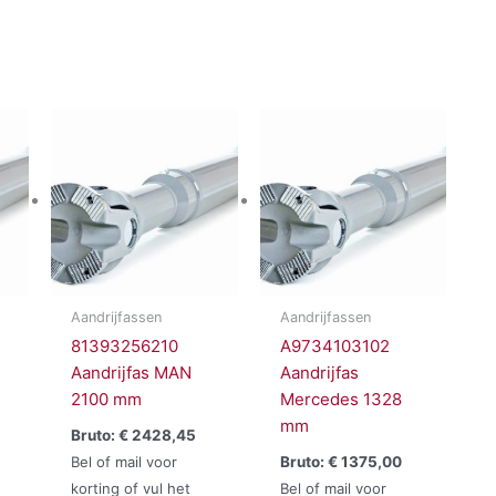
Aandrijfassen
Aandrijfassen
81393256210
A9734103102
Aandrijfas MAN
Aandrijfas
2100 mm
Mercedes 1328
mm
Bruto:
€
2428,45
Bel of mail voor
Bruto:
€
1375,00
korting of vul het
Bel of mail voor