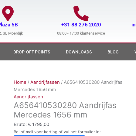
Plaza 5B
+31 88 276 2020
i
, SL Moerdijk
08:00 - 17:00 klantenservice
DROP-OFF POINTS
DOWNLOADS
BLOG
Home
/
Aandrijfassen
/ A656410530280 Aandrijfas
Mercedes 1656 mm
Aandrijfassen
A656410530280 Aandrijfas
Mercedes 1656 mm
Bruto:
€
1795,00
Bel of mail voor korting of vul het formulier in: