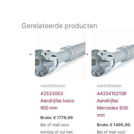
Gerelateerde producten
Aandrijfassen
Aandrijfassen
42533003
A4254102106
Aandrijfas Iveco
Aandrijfas
900 mm
Mercedes 936
mm
Bruto:
€
1779,66
Bel of mail voor
Bruto:
€
1495,00
korting of vul het
Bel of mail voor