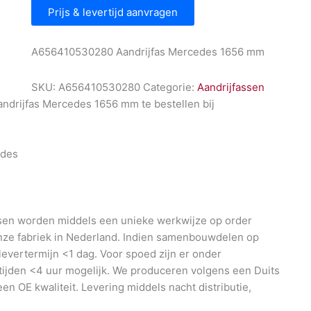
Prijs & levertijd aanvragen
A656410530280 Aandrijfas Mercedes 1656 mm
SKU:
A656410530280
Categorie:
Aandrijfassen
drijfas Mercedes 1656 mm te bestellen bij
l
des
en worden middels een unieke werkwijze op order
nze fabriek in Nederland. Indien samenbouwdelen op
 levertermijn <1 dag. Voor spoed zijn er onder
ijden <4 uur mogelijk. We produceren volgens een Duits
en OE kwaliteit. Levering middels nacht distributie,