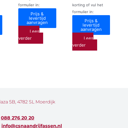
formulier in:
korting of vul het
formulier in:
Prijs &
levertijd
Prijs &
aanvragen
levertijd
aanvragen
Lees
verder
Lees
verder
laza 5B, 4782 SL Moerdijk
:
088 276 20 20
:
info@csnaandrijfassen.nl