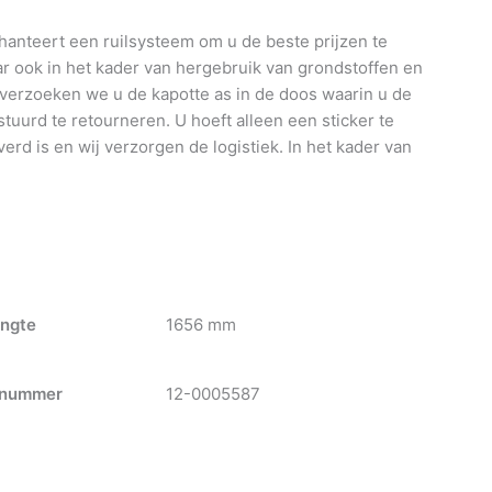
anteert een ruilsysteem om u de beste prijzen te
 ook in het kader van hergebruik van grondstoffen en
 verzoeken we u de kapotte as in de doos waarin u de
tuurd te retourneren. U hoeft alleen een sticker te
verd is en wij verzorgen de logistiek. In het kader van
ngte
1656 mm
nummer
12-0005587