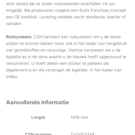
Voor spoed zijn er onder voorwaarden levertijden <4 uur
mogelijk. We produceren volgens een Duits franchise concept
een OE kwaliteit. Levering middels nacht distributie, koerier of
ophalen.
Ruilsysteem:
CSN hanteert een ruilsysteem om u de beste
prijzen te kunnen bieden maar ook in het kader van hergebruik
van grondstoffen en recyclage. Hiertoe verzoeken we u de
kapotte as in de doos waarin u de nieuwe heeft opgestuurd te
retourneren. U hoeft alleen een sticker te plakken die
bijgeleverd is en wij verzorgen de logistiek. In het kader van
milieu
Aanvullende informatie
Lengte
1419 mm
CSN-nummer
12-0003148