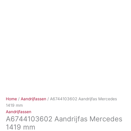
Ga
naar
de
inhoud
Home
/
Aandrijfassen
/ A6744103602 Aandrijfas Mercedes
1419 mm
Aandrijfassen
A6744103602 Aandrijfas Mercedes
1419 mm