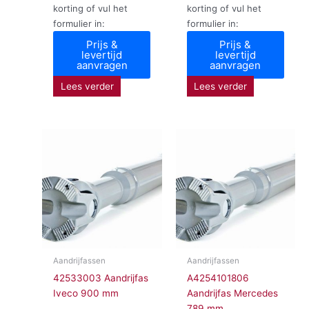
korting of vul het
korting of vul het
formulier in:
formulier in:
Prijs &
Prijs &
levertijd
levertijd
aanvragen
aanvragen
Lees verder
Lees verder
Aandrijfassen
Aandrijfassen
42533003 Aandrijfas
A4254101806
Iveco 900 mm
Aandrijfas Mercedes
789 mm