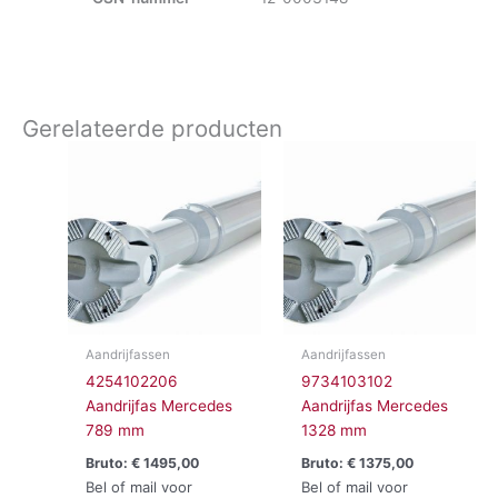
Gerelateerde producten
Aandrijfassen
Aandrijfassen
4254102206
9734103102
Aandrijfas Mercedes
Aandrijfas Mercedes
789 mm
1328 mm
Bruto:
€
1495,00
Bruto:
€
1375,00
Bel of mail voor
Bel of mail voor