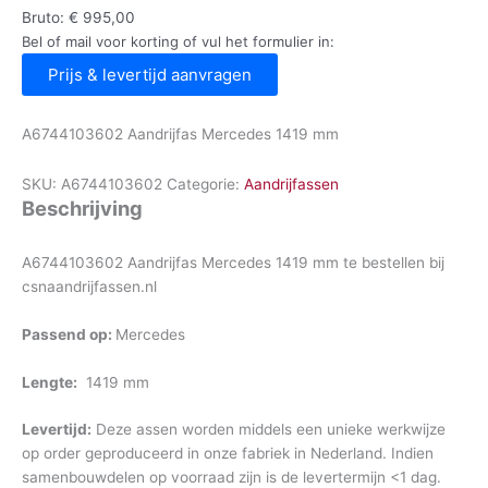
Bruto:
€
995,00
Bel of mail voor korting of vul het formulier in:
Prijs & levertijd aanvragen
A6744103602 Aandrijfas Mercedes 1419 mm
SKU:
A6744103602
Categorie:
Aandrijfassen
Beschrijving
A6744103602 Aandrijfas Mercedes 1419 mm te bestellen bij
csnaandrijfassen.nl
Passend op:
Mercedes
Lengte:
1419 mm
Levertijd:
Deze assen worden middels een unieke werkwijze
op order geproduceerd in onze fabriek in Nederland. Indien
samenbouwdelen op voorraad zijn is de levertermijn <1 dag.