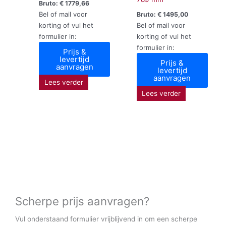
Bruto:
€
1779,66
Bel of mail voor
Bruto:
€
1495,00
korting of vul het
Bel of mail voor
formulier in:
korting of vul het
formulier in:
Prijs &
levertijd
Prijs &
aanvragen
levertijd
aanvragen
Lees verder
Lees verder
Scherpe prijs aanvragen?
Vul onderstaand formulier vrijblijvend in om een scherpe